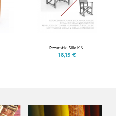
Recambio Silla K &...
16,15 €
Precio