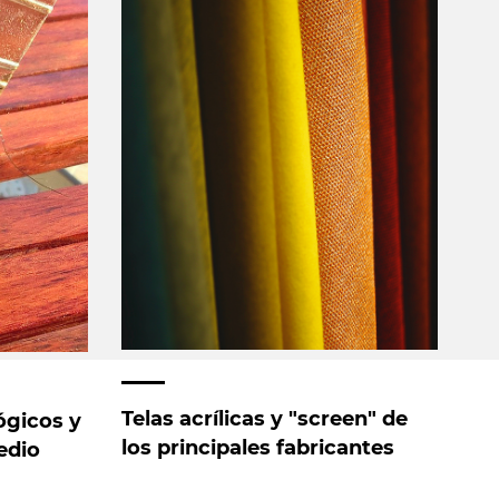
Telas acrílicas y "screen" de
ógicos y
los principales fabricantes
edio