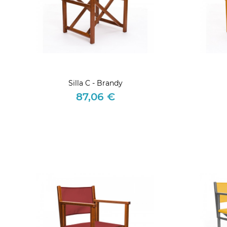
Silla C - Brandy
87,06 €
Precio