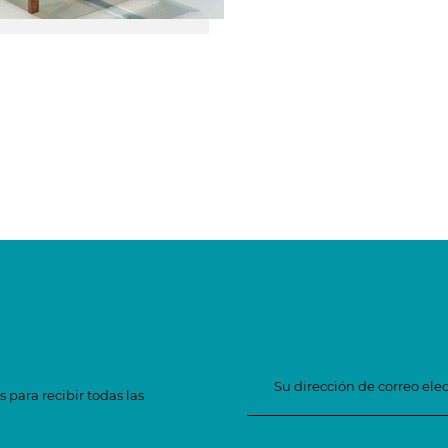
 para recibir todas las