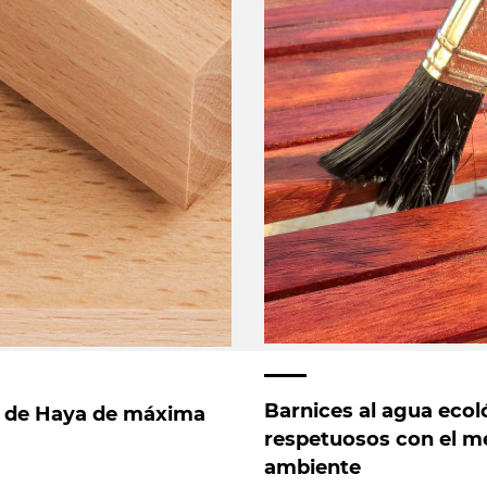
Barnices al agua ecol
 de Haya de máxima
respetuosos con el m
ambiente