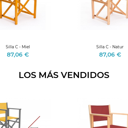
Silla C - Miel
Silla C - Natur
87,06 €
87,06 €
Precio
Precio
LOS MÁS VENDIDOS