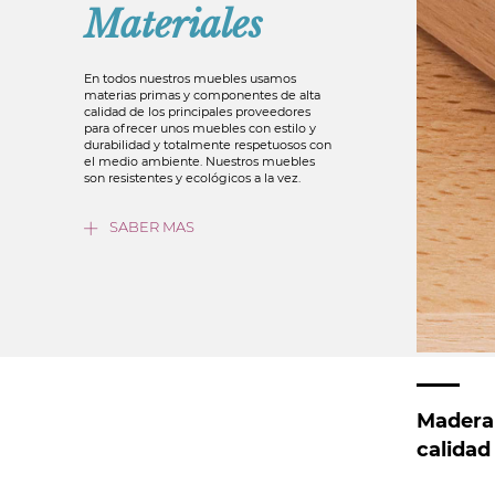
Materiales
En todos nuestros muebles usamos
materias primas y componentes de alta
calidad de los principales proveedores
para ofrecer unos muebles con estilo y
durabilidad y totalmente respetuosos con
el medio ambiente. Nuestros muebles
son resistentes y ecológicos a la vez.
SABER MAS
Madera
calidad