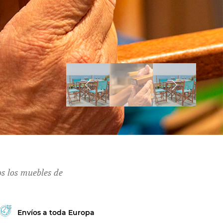
os los muebles de
Envíos a toda Europa