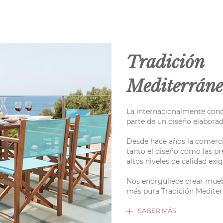
Tradición
Mediterrán
La internacionalmente cono
parte de un diseño elaborad
Desde hace años la comerc
tanto el diseño como las pr
altos niveles de calidad ex
Nos enorgullece crear mueb
más pura Tradición Medite
SABER MÁS