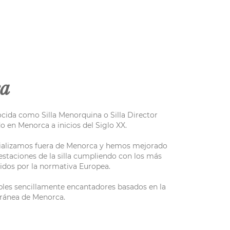
ea
cida como Silla Menorquina o Silla Director
o en Menorca a inicios del Siglo XX.
ializamos fuera de Menorca y hemos mejorado
estaciones de la silla cumpliendo con los más
igidos por la normativa Europea.
les sencillamente encantadores basados en la
rránea de Menorca.