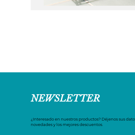
NEWSLETTER
¿Interesado en nuestros productos? Déjenos sus datos
novedades y los mejores descuentos.