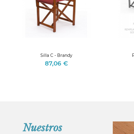
Silla C - Brandy
R
87,06 €
Precio
Nuestros