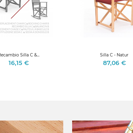
ecambio Silla C &...
Silla C - Natur
16,15 €
87,06 €
Precio
Precio