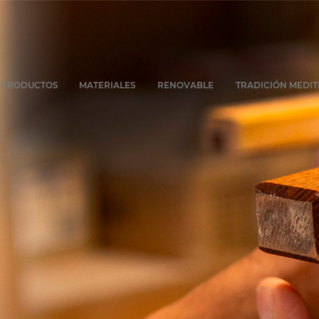
PRODUCTOS
MATERIALES
RENOVABLE
TRADICIÓN MEDI