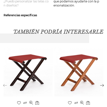
¿Puedo personalizar las telas co
que podamos ayudarte con la p
n diseños?
ersonalización.
Referencias específicas
TAMBIÉN PODRÍA INTERESARLE