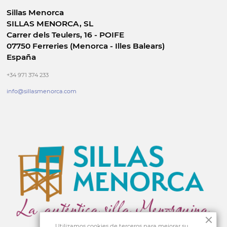
Sillas Menorca
SILLAS MENORCA, SL
Carrer dels Teulers, 16 - POIFE
07750 Ferreries (Menorca - Illes Balears)
España
+34 971 374 233
info@sillasmenorca.com
Utilizamos cookies de terceros para mejorar su