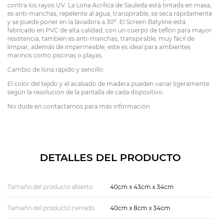
contra los rayos UV. La Lona Acrílica de Sauleda está tintada en masa,
es anti-manchas, repelente al agua, transpirable, se seca rápidamente
y se puede poner en la lavadora a 30º. El Screen Batyline está
fabricado en PVC de alta calidad; con un cuerpo de teflón para mayor
resistencia, también es anti-manchas, transpirable, muy fácil de
limpiar, además de impermeable; este es ideal para ambientes
marinos como piscinas o playas.
Cambio de lona rápido y sencillo.
El color del tejido y el acabado de madera pueden variar ligeramente
según la resolución de la pantalla de cada dispositivo.
No dude en contactarnos para más información.
DETALLES DEL PRODUCTO
Tamaño del producto abierto
40cm x 43cm x 34cm
Tamaño del producto cerrado
40cm x 8cm x 34cm