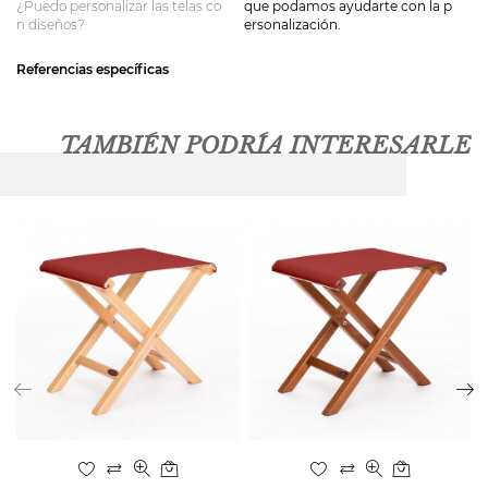
¿Puedo personalizar las telas co
que podamos ayudarte con la p
n diseños?
ersonalización.
Referencias específicas
TAMBIÉN PODRÍA INTERESARLE