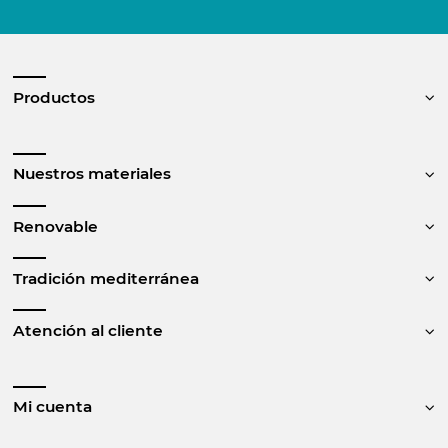
Productos
Nuestros materiales
Renovable
Tradición mediterránea
Atención al cliente
Mi cuenta