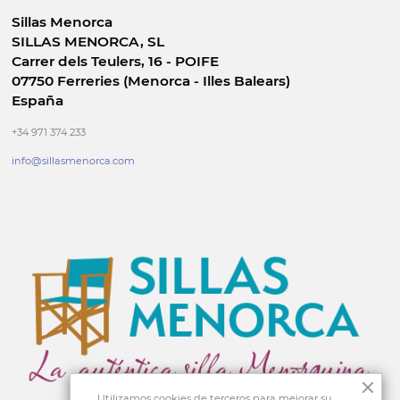
Sillas Menorca
SILLAS MENORCA, SL
Carrer dels Teulers, 16 - POIFE
07750 Ferreries (Menorca - Illes Balears)
España
+34 971 374 233
info@sillasmenorca.com
Utilizamos cookies de terceros para mejorar su