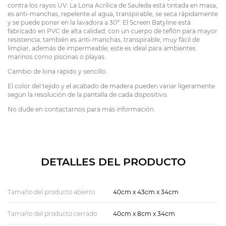
contra los rayos UV. La Lona Acrílica de Sauleda está tintada en masa,
es anti-manchas, repelente al agua, transpirable, se seca rápidamente
y se puede poner en la lavadora a 30º. El Screen Batyline está
fabricado en PVC de alta calidad; con un cuerpo de teflón para mayor
resistencia, también es anti-manchas, transpirable, muy fácil de
limpiar, además de impermeable; este es ideal para ambientes
marinos como piscinas o playas.
Cambio de lona rápido y sencillo.
El color del tejido y el acabado de madera pueden variar ligeramente
según la resolución de la pantalla de cada dispositivo.
No dude en contactarnos para más información.
DETALLES DEL PRODUCTO
Tamaño del producto abierto
40cm x 43cm x 34cm
Tamaño del producto cerrado
40cm x 8cm x 34cm