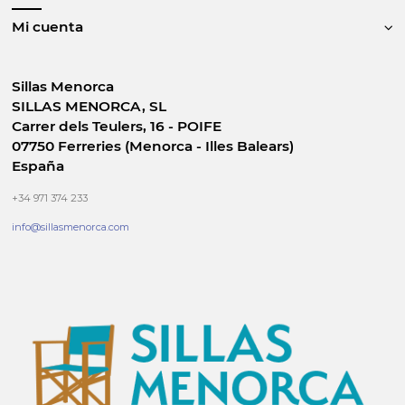
Mi cuenta
Sillas Menorca
SILLAS MENORCA, SL
Carrer dels Teulers, 16 - POIFE
07750 Ferreries (Menorca - Illes Balears)
España
+34 971 374 233
info@sillasmenorca.com