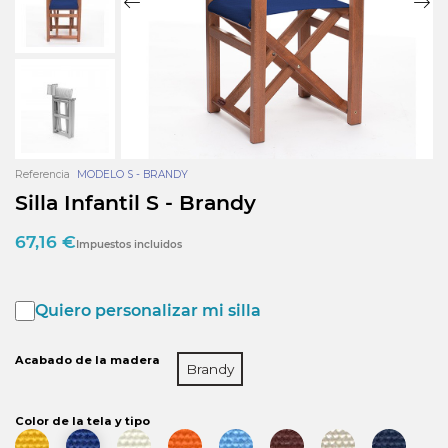
Referencia
MODELO S - BRANDY
Silla Infantil S - Brandy
67,16 €
Impuestos incluidos
Quiero personalizar mi silla
Acabado de la madera
Brandy
Color de la tela y tipo