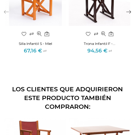
Silla Infantil S - Miel
Trona Infantil F -...
67,16 €
94,56 €
Precio
Precio
LOS CLIENTES QUE ADQUIRIERON
ESTE PRODUCTO TAMBIÉN
COMPRARON: