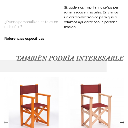
Sí, podemos imprimir diseños per
sonalizados en las telas. Envíanos
un correo electrónico para que p
¿Puedo personalizar las telas co
odamos ayudarte con la personal
n diseños?
ización.
Referencias específicas
TAMBIÉN PODRÍA INTERESARLE