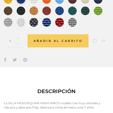
AÑADIR AL CARRITO
DESCRIPCIÓN
La SILLA MENORQUINA PARA NIÑOS modelo S es muy cómoda y
robusta y pesa solo 3 Kg. Ideal para niños de hasta unos 7 años.