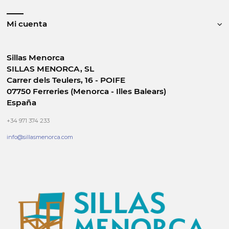
Mi cuenta
Sillas Menorca
SILLAS MENORCA, SL
Carrer dels Teulers, 16 - POIFE
07750 Ferreries (Menorca - Illes Balears)
España
+34 971 374 233
info@sillasmenorca.com