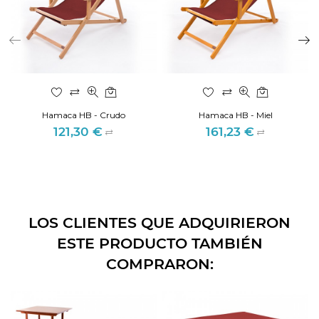
Hamaca HB - Crudo
Hamaca HB - Miel
121,30 €
161,23 €
Precio
Precio
LOS CLIENTES QUE ADQUIRIERON
ESTE PRODUCTO TAMBIÉN
COMPRARON: