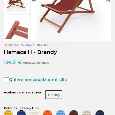
Referencia
MODELO H - BRANDY
Hamaca H - Brandy
134,31 €
Impuestos incluidos
Quiero personalizar mi silla
Acabado de la madera
Brandy
Color de la tela y tipo