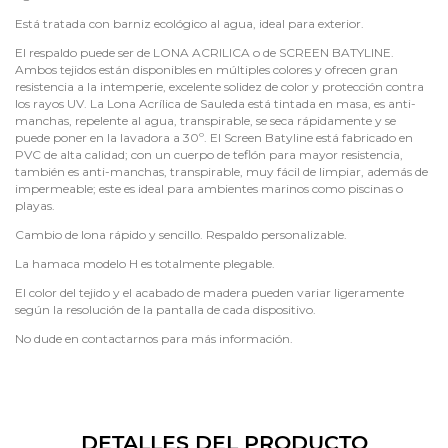
Está tratada con barniz ecológico al agua, ideal para exterior.
El respaldo puede ser de LONA ACRILICA o de SCREEN BATYLINE.
Ambos tejidos están disponibles en múltiples colores y ofrecen gran
resistencia a la intemperie, excelente solidez de color y protección contra
los rayos UV. La Lona Acrílica de Sauleda está tintada en masa, es anti-
manchas, repelente al agua, transpirable, se seca rápidamente y se
puede poner en la lavadora a 30º. El Screen Batyline está fabricado en
PVC de alta calidad; con un cuerpo de teflón para mayor resistencia,
también es anti-manchas, transpirable, muy fácil de limpiar, además de
impermeable; este es ideal para ambientes marinos como piscinas o
playas.
Cambio de lona rápido y sencillo. Respaldo personalizable.
La hamaca modelo H es totalmente plegable.
El color del tejido y el acabado de madera pueden variar ligeramente
según la resolución de la pantalla de cada dispositivo.
No dude en contactarnos para más información.
DETALLES DEL PRODUCTO