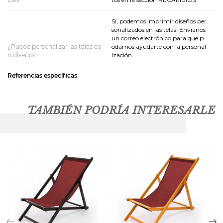
Sí, podemos imprimir diseños per
sonalizados en las telas. Envíanos
un correo electrónico para que p
¿Puedo personalizar las telas co
odamos ayudarte con la personal
n diseños?
ización.
Referencias específicas
TAMBIÉN PODRÍA INTERESARLE