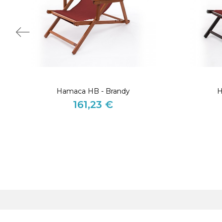
Hamaca HB - Brandy
H
161,23 €
Precio