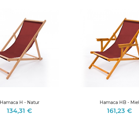
Hamaca H - Natur
Hamaca HB - Mie
134,31 €
161,23 €
Precio
Precio