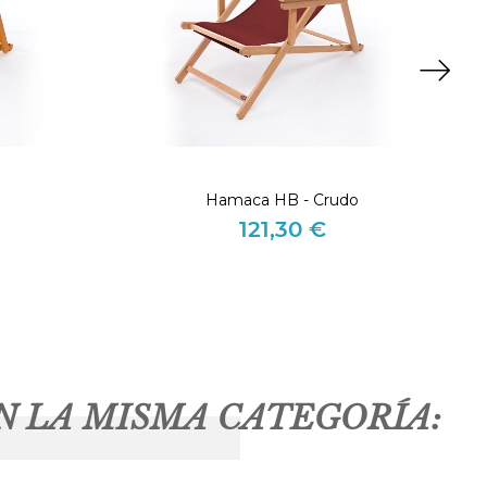
l
Hamaca HB - Crudo
121,30 €
Precio
N LA MISMA CATEGORÍA: