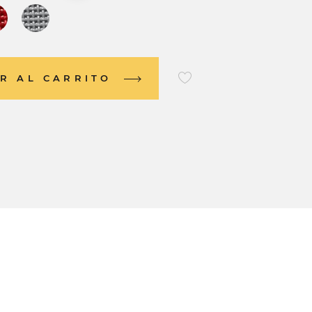
R AL CARRITO