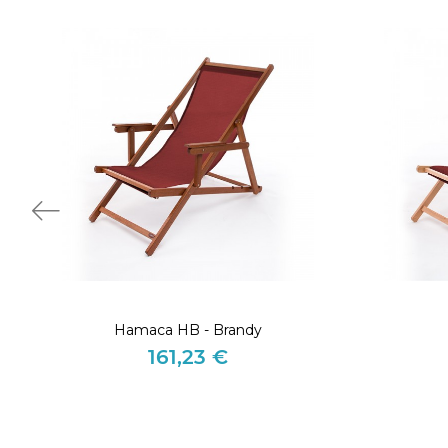
Hamaca HB - Brandy
161,23 €
Precio