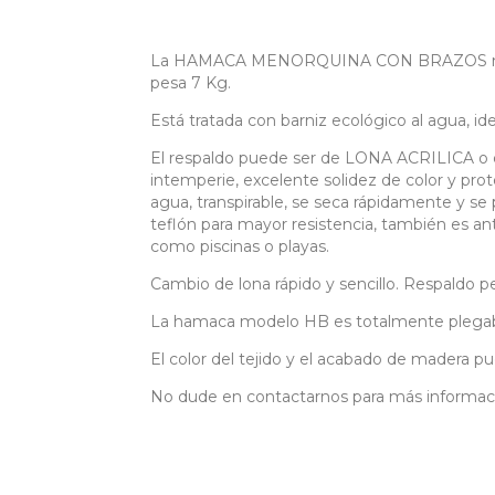
La HAMACA MENORQUINA CON BRAZOS modelo 
pesa 7 Kg.
Está tratada con barniz ecológico al agua, idea
El respaldo puede ser de LONA ACRILICA o d
intemperie, excelente solidez de color y prot
agua, transpirable, se seca rápidamente y se
teflón para mayor resistencia, también es an
como piscinas o playas.
Cambio de lona rápido y sencillo. Respaldo pe
La hamaca modelo HB es totalmente plegab
El color del tejido y el acabado de madera pu
No dude en contactarnos para más informac