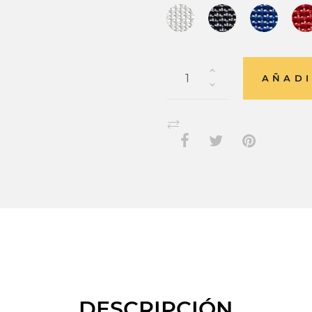
AÑADI
DESCRIPCIÓN