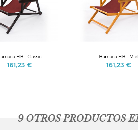
amaca HB - Classic
Hamaca HB - Mie
161,23 €
161,23 €
Precio
Precio
9 OTROS PRODUCTOS E