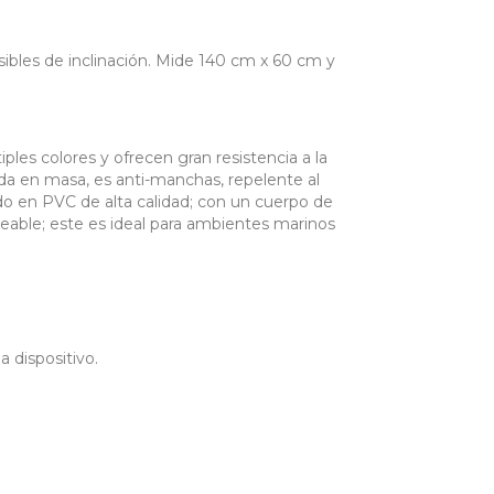
s de inclinación. Mide 140 cm x 60 cm y
s colores y ofrecen gran resistencia a la
ada en masa, es anti-manchas, repelente al
ado en PVC de alta calidad; con un cuerpo de
meable; este es ideal para ambientes marinos
 dispositivo.