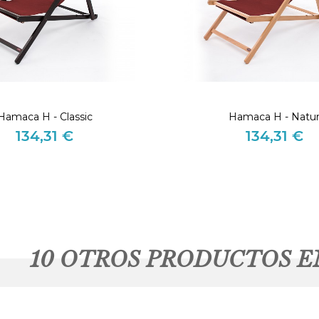
Hamaca H - Classic
Hamaca H - Natu
134,31 €
134,31 €
Precio
Precio
10 OTROS PRODUCTOS E