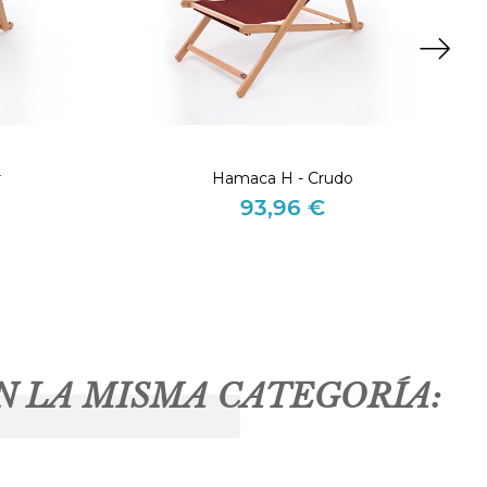
r
Hamaca H - Crudo
93,96 €
Precio
N LA MISMA CATEGORÍA: