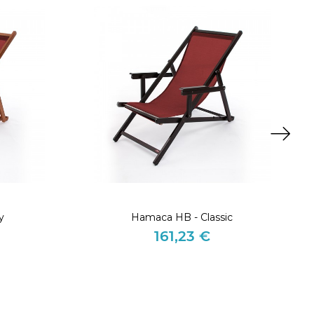
y
Hamaca HB - Classic
161,23 €
Precio