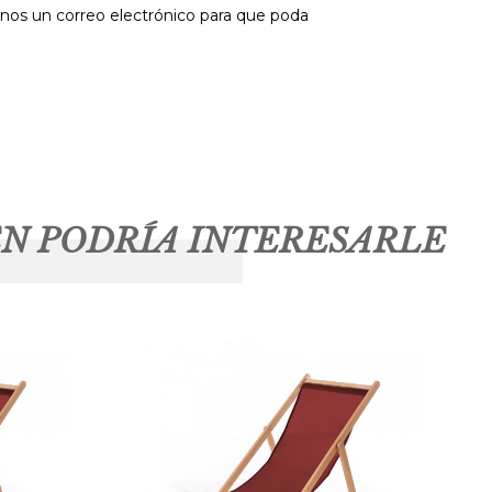
anos un correo electrónico para que poda
N PODRÍA INTERESARLE