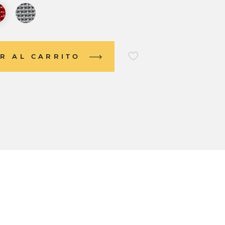
R AL CARRITO