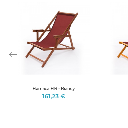
Hamaca HB - Brandy
161,23 €
Precio