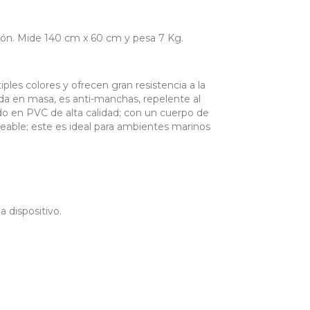
n. Mide 140 cm x 60 cm y pesa 7 Kg.
s colores y ofrecen gran resistencia a la
ada en masa, es anti-manchas, repelente al
ado en PVC de alta calidad; con un cuerpo de
meable; este es ideal para ambientes marinos
 dispositivo.