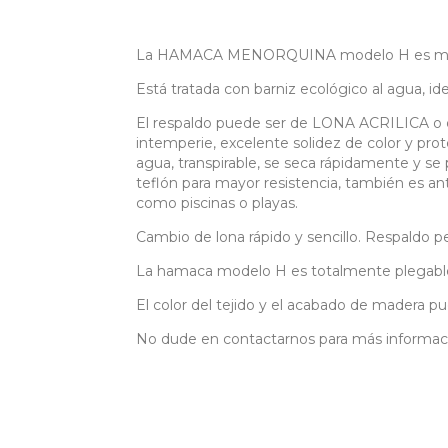
La HAMACA MENORQUINA modelo H es muy cómo
Está tratada con barniz ecológico al agua, idea
El respaldo puede ser de LONA ACRILICA o d
intemperie, excelente solidez de color y prot
agua, transpirable, se seca rápidamente y se
teflón para mayor resistencia, también es an
como piscinas o playas.
Cambio de lona rápido y sencillo. Respaldo pe
La hamaca modelo H es totalmente plegabl
El color del tejido y el acabado de madera pu
No dude en contactarnos para más informac