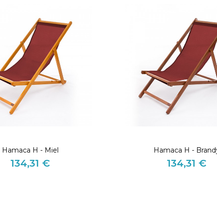
Hamaca H - Miel
Hamaca H - Brand
134,31 €
134,31 €
Precio
Precio