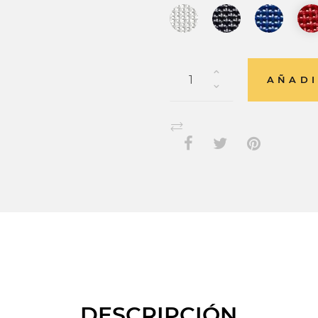
AÑADI
DESCRIPCIÓN