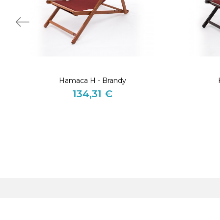
Hamaca H - Brandy
134,31 €
Precio