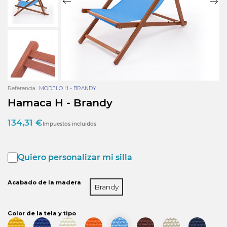
Referencia
MODELO H - BRANDY
Hamaca H - Brandy
134,31 €
Impuestos incluidos
Quiero personalizar mi silla
Acabado de la madera
Brandy
Color de la tela y tipo