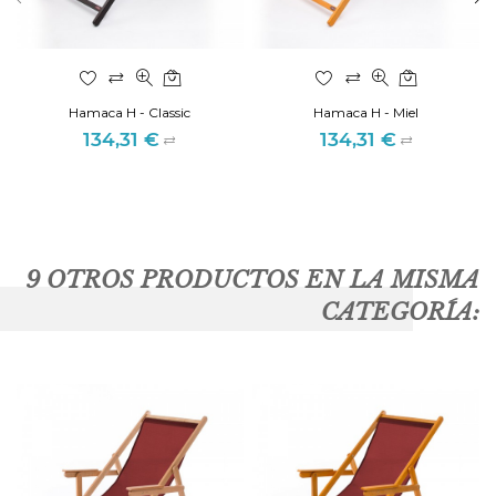
Hamaca H - Classic
Hamaca H - Miel
134,31 €
134,31 €
Precio
Precio
9 OTROS PRODUCTOS EN LA MISMA
CATEGORÍA: