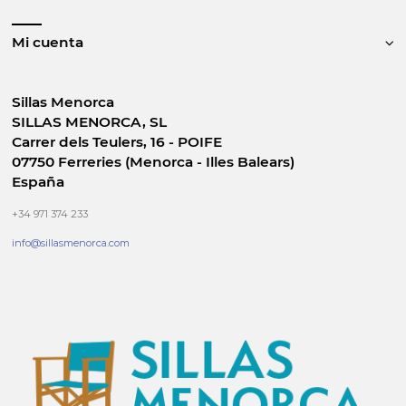
Mi cuenta
Sillas Menorca
SILLAS MENORCA, SL
Carrer dels Teulers, 16 - POIFE
07750 Ferreries (Menorca - Illes Balears)
España
+34 971 374 233
info@sillasmenorca.com