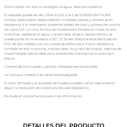
Está tratada con barniz ecológico al agua, ideal para exterior.
El respaldo puede ser de LONA ACRILICA o de SCREEN BATYLINE.
Ambos tejidos están disponibles en múltiples colores y ofrecen gran
resistencia a la intemperie, excelente solidez de color y protección contra
los rayos UV. La Lona Acrílica de Sauleda está tintada en masa, es anti-
manchas, repelente al agua, transpirable, se seca rápidamente y se
puede poner en la lavadora a 30º. El Screen Batyline está fabricado en
PVC de alta calidad; con un cuerpo de teflón para mayor resistencia,
también es anti-manchas, transpirable, muy fácil de limpiar, además de
impermeable; este es ideal para ambientes marinos como piscinas o
playas.
Cambio de lona rápido y sencillo. Respaldo personalizable.
La hamaca modelo H es totalmente plegable.
El color del tejido y el acabado de madera pueden variar ligeramente
según la resolución de la pantalla de cada dispositivo.
No dude en contactarnos para más información.
DETALLES DEL PRODUCTO