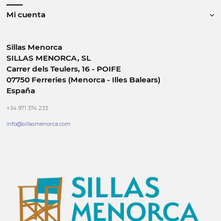
Mi cuenta
Sillas Menorca
SILLAS MENORCA, SL
Carrer dels Teulers, 16 - POIFE
07750 Ferreries (Menorca - Illes Balears)
España
+34 971 374 233
info@sillasmenorca.com