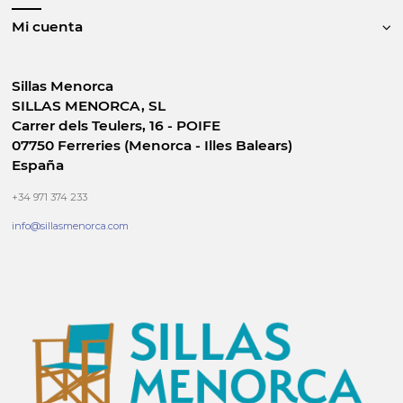
Mi cuenta
Sillas Menorca
SILLAS MENORCA, SL
Carrer dels Teulers, 16 - POIFE
07750 Ferreries (Menorca - Illes Balears)
España
+34 971 374 233
info@sillasmenorca.com