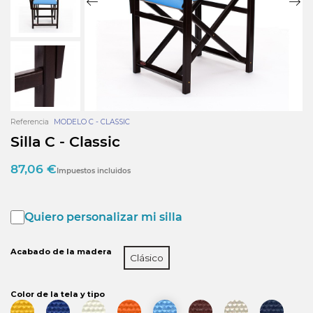
Referencia
MODELO C - CLASSIC
Silla C - Classic
87,06 €
Impuestos incluidos
Quiero personalizar mi silla
Acabado de la madera
Clásico
Color de la tela y tipo