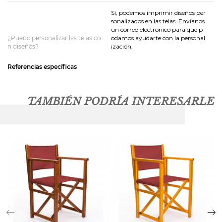
Sí, podemos imprimir diseños per
sonalizados en las telas. Envíanos
un correo electrónico para que p
¿Puedo personalizar las telas co
odamos ayudarte con la personal
n diseños?
ización.
Referencias específicas
TAMBIÉN PODRÍA INTERESARLE