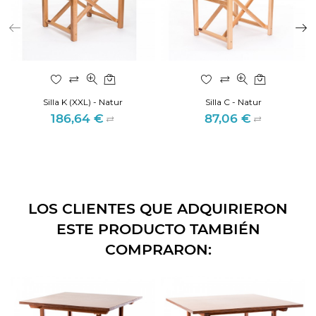
Silla K (XXL) - Natur
Silla C - Natur
186,64 €
87,06 €
Precio
Precio
LOS CLIENTES QUE ADQUIRIERON
ESTE PRODUCTO TAMBIÉN
COMPRARON: