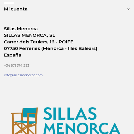
Mi cuenta
Sillas Menorca
SILLAS MENORCA, SL
Carrer dels Teulers, 16 - POIFE
07750 Ferreries (Menorca - Illes Balears)
España
+34 971 374 233
info@sillasmenorca.com