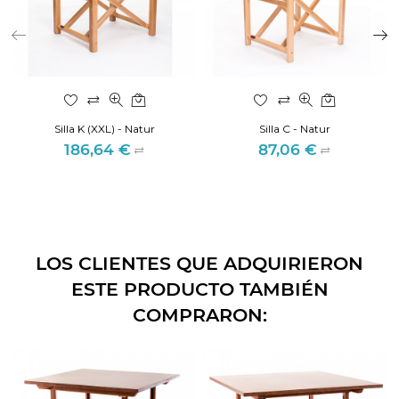
Silla K (XXL) - Natur
Silla C - Natur
186,64 €
87,06 €
Precio
Precio
LOS CLIENTES QUE ADQUIRIERON
ESTE PRODUCTO TAMBIÉN
COMPRARON: