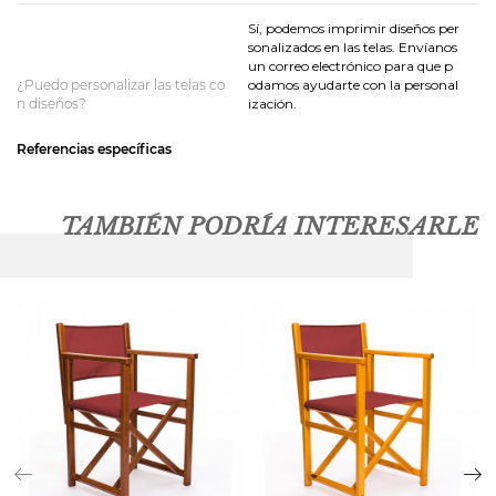
Sí, podemos imprimir diseños per
sonalizados en las telas. Envíanos
un correo electrónico para que p
¿Puedo personalizar las telas co
odamos ayudarte con la personal
n diseños?
ización.
Referencias específicas
TAMBIÉN PODRÍA INTERESARLE