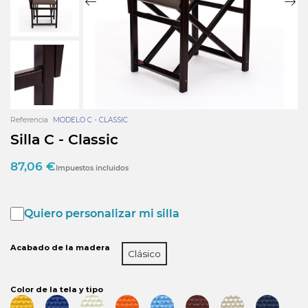
Referencia
MODELO C - CLASSIC
Silla C - Classic
87,06 €
Impuestos incluidos
Quiero personalizar mi silla
Acabado de la madera
Clásico
Color de la tela y tipo