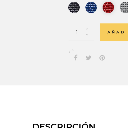
AÑADI
DESCRIPCIÓN