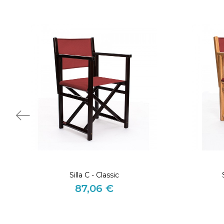
Silla C - Classic
87,06 €
Precio