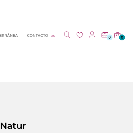
es
TERRÁNEA
CONTACTO
0
0
- Natur