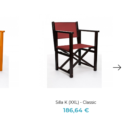
Silla K (XXL) - Classic
186,64 €
Precio