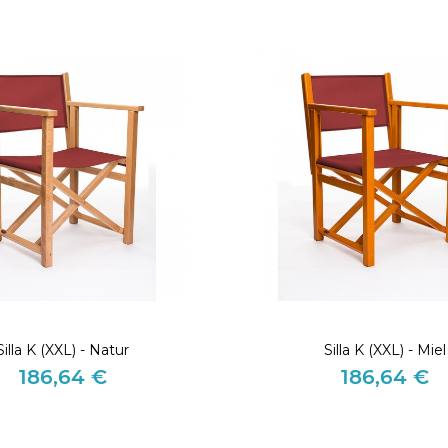
Silla K (XXL) - Natur
Silla K (XXL) - Miel
186,64 €
186,64 €
Precio
Precio