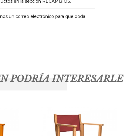
oductos en la sección RECAMBIOS.
anos un correo electrónico para que poda
N PODRÍA INTERESARLE