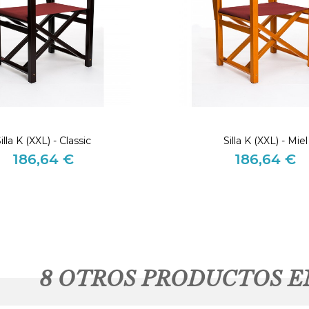
illa K (XXL) - Classic
Silla K (XXL) - Miel
186,64 €
186,64 €
Precio
Precio
8 OTROS PRODUCTOS E