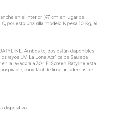
ha en el interior (47 cm en lugar de
 C, por esto una silla modelo K pesa 10 Kg, el
ATYLINE. Ambos tejidos están disponibles
 los rayos UV. La Lona Acrílica de Sauleda
en la lavadora a 30º. El Screen Batyline está
anspirable, muy fácil de limpiar, además de
 dispositivo.