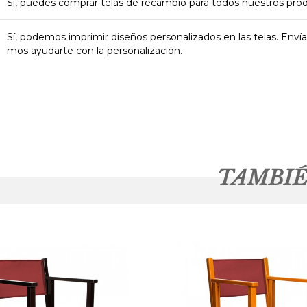
Sí, puedes comprar telas de recambio para todos nuestros pr
Sí, podemos imprimir diseños personalizados en las telas. Enví
mos ayudarte con la personalización.
TAMBIÉ