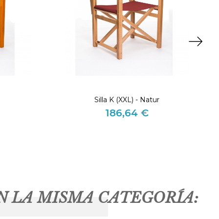
Silla K (XXL) - Natur
186,64 €
Precio
N LA MISMA CATEGORÍA: