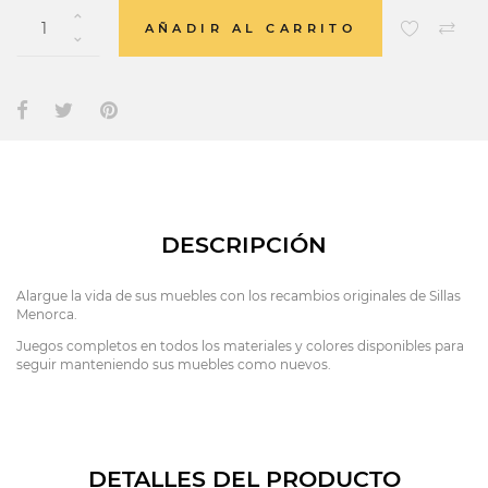
AÑADIR AL CARRITO
DESCRIPCIÓN
Alargue la vida de sus muebles con los recambios originales de Sillas
Menorca.
Juegos completos en todos los materiales y colores disponibles para
seguir manteniendo sus muebles como nuevos.
DETALLES DEL PRODUCTO