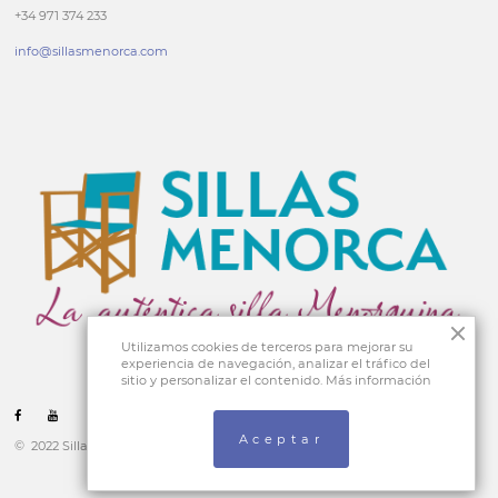
+34 971 374 233
info@sillasmenorca.com
Utilizamos cookies de terceros para mejorar su
experiencia de navegación, analizar el tráfico del
sitio y personalizar el contenido.
Más información
Aceptar
© 2022 Sillas Menorca