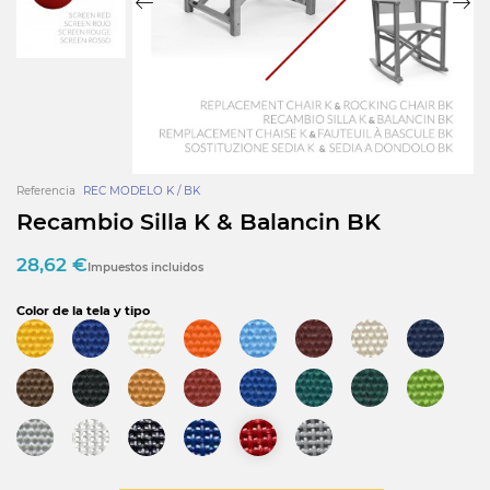
Referencia
REC MODELO K / BK
Recambio Silla K & Balancin BK
28,62 €
Impuestos incluidos
Color de la tela y tipo