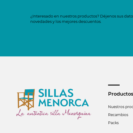
¿Interesado en nuestros productos? Déjenos sus datos
novedades y los mejores descuentos.
Producto
Nuestros pro
Recambios
Packs