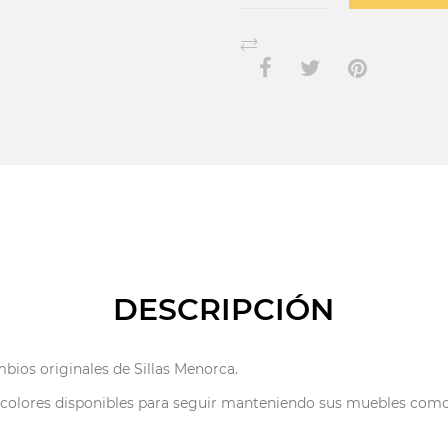
DESCRIPCIÓN
bios originales de Sillas Menorca.
 colores disponibles para seguir manteniendo sus muebles com