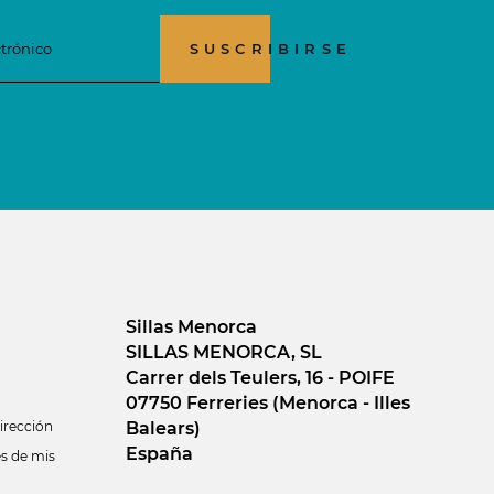
SUSCRIBIRSE
Sillas Menorca
SILLAS MENORCA, SL
Carrer dels Teulers, 16 - POIFE
07750 Ferreries (Menorca - Illes
Balears)
irección
España
es de mis