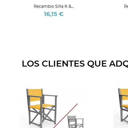
Recambio Silla K &...
R
16,15 €
Precio
LOS CLIENTES QUE AD