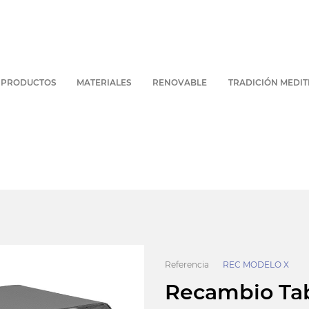
PRODUCTOS
MATERIALES
RENOVABLE
TRADICIÓN MEDI
Referencia
REC MODELO X
Recambio Ta