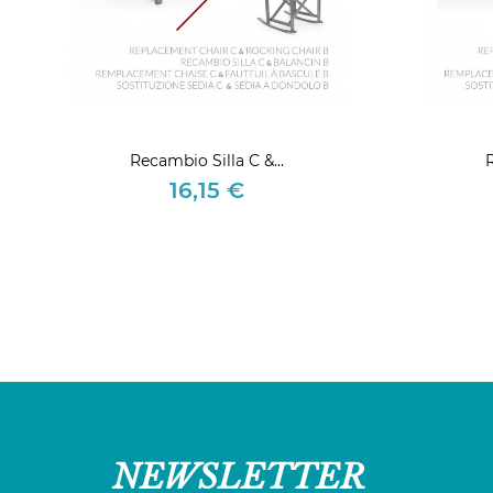
Recambio Silla C &...
R
16,15 €
Precio
NEWSLETTER