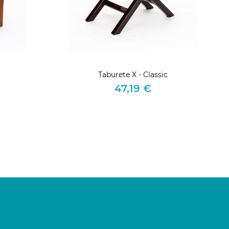
Taburete X - Classic
47,19 €
Precio