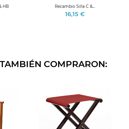
& HB
Recambio Silla C &...
16,15 €
Precio
O TAMBIÉN COMPRARON: