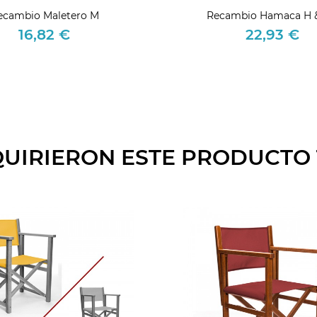
ecambio Maletero M
Recambio Hamaca H 
16,82 €
22,93 €
Precio
Precio
QUIRIERON ESTE PRODUCT