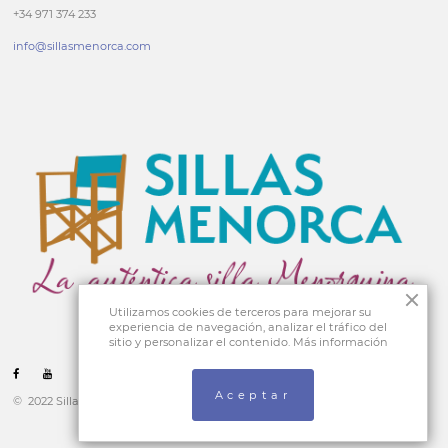
+34 971 374 233
info@sillasmenorca.com
Utilizamos cookies de terceros para mejorar su
experiencia de navegación, analizar el tráfico del
sitio y personalizar el contenido.
Más información
Aceptar
© 2022 Sillas Menorca