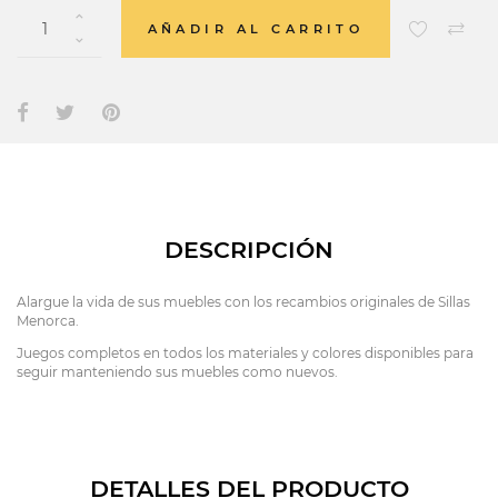
AÑADIR AL CARRITO
DESCRIPCIÓN
Alargue la vida de sus muebles con los recambios originales de Sillas
Menorca.
Juegos completos en todos los materiales y colores disponibles para
seguir manteniendo sus muebles como nuevos.
DETALLES DEL PRODUCTO