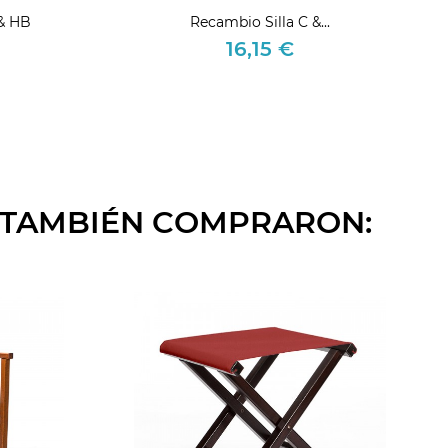
& HB
Recambio Silla C &...
16,15 €
Precio
O TAMBIÉN COMPRARON: