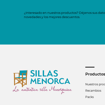
¿Interesado en nuestros productos? Déjenos sus datos
novedades y los mejores descuentos.
Producto
Nuestros pro
Recambios
Packs