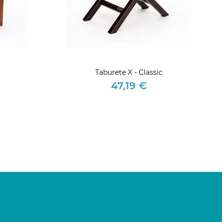
Taburete X - Classic
47,19 €
Precio