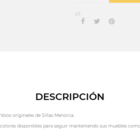
DESCRIPCIÓN
bios originales de Sillas Menorca.
 colores disponibles para seguir manteniendo sus muebles com