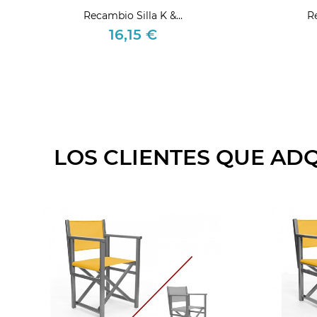
Recambio Silla K &...
R
16,15 €
Precio
LOS CLIENTES QUE AD