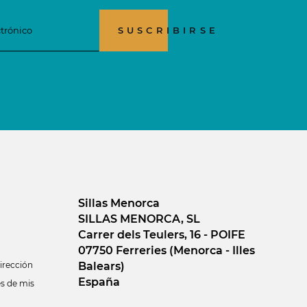
SUSCRIBIRSE
Sillas Menorca
SILLAS MENORCA, SL
Carrer dels Teulers, 16 - POIFE
07750 Ferreries (Menorca - Illes
Balears)
irección
España
es de mis