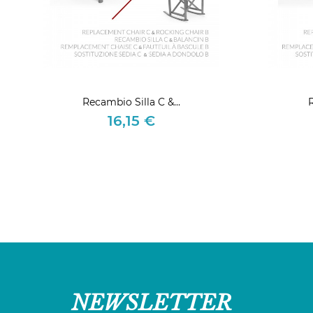
Recambio Silla C &...
R
16,15 €
Precio
NEWSLETTER