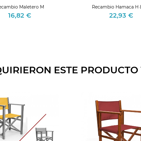
ecambio Maletero M
Recambio Hamaca H 
16,82 €
22,93 €
Precio
Precio
QUIRIERON ESTE PRODUCT