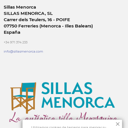
Sillas Menorca
SILLAS MENORCA, SL
Carrer dels Teulers, 16 - POIFE
07750 Ferreries (Menorca - Illes Balears)
España
+34 971 374 233
info@sillasmenorca.com
Utilizamos cookies de terceros para mejorar su