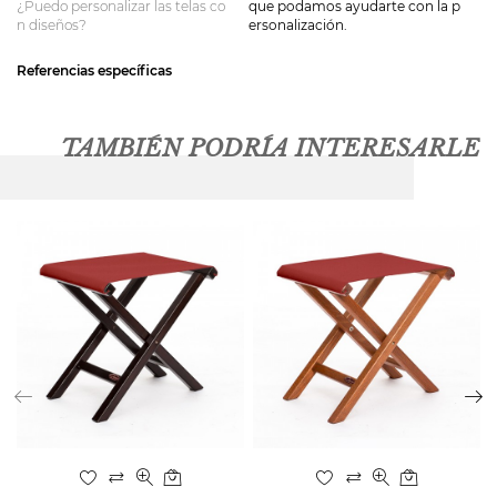
¿Puedo personalizar las telas co
que podamos ayudarte con la p
n diseños?
ersonalización.
Referencias específicas
TAMBIÉN PODRÍA INTERESARLE