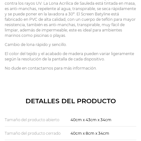
contra los rayos UV. La Lona Acrílica de Sauleda está tintada en masa,
es anti-manchas, repelente al agua, transpirable, se seca rápidamente
y se puede poner en la lavadora a 30º. El Screen Batyline está
fabricado en PVC de alta calidad; con un cuerpo de teflón para mayor
resistencia, también es anti-manchas, transpirable, muy fácil de
limpiar, además de impermeable; este es ideal para ambientes
marinos como piscinas o playas.
Cambio de lona rápido y sencillo.
El color del tejido y el acabado de madera pueden variar ligeramente
según la resolución de la pantalla de cada dispositivo.
No dude en contactarnos para más información.
DETALLES DEL PRODUCTO
Tamaño del producto abierto
40cm x 43cm x 34cm
Tamaño del producto cerrado
40cm x 8cm x 34cm