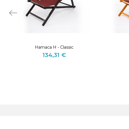
Hamaca H - Classic
134,31 €
Precio