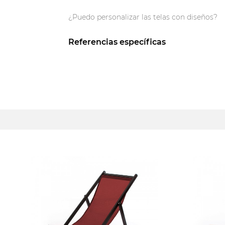
¿Puedo personalizar las telas con diseños?
Referencias específicas