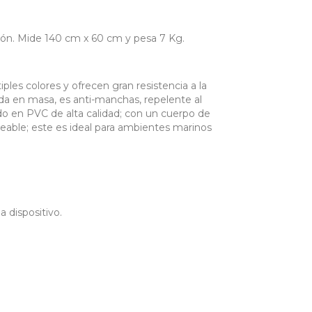
n. Mide 140 cm x 60 cm y pesa 7 Kg.
s colores y ofrecen gran resistencia a la
ada en masa, es anti-manchas, repelente al
ado en PVC de alta calidad; con un cuerpo de
meable; este es ideal para ambientes marinos
 dispositivo.