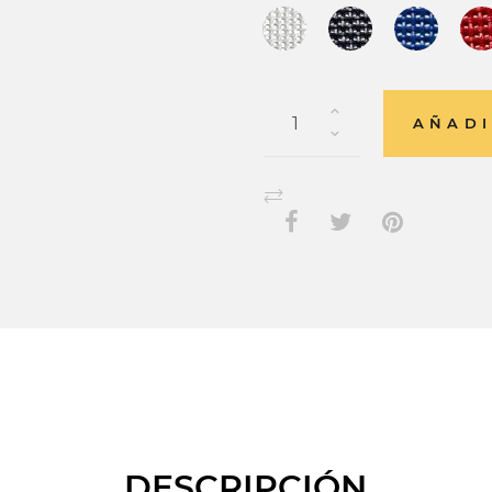
AÑADI
DESCRIPCIÓN