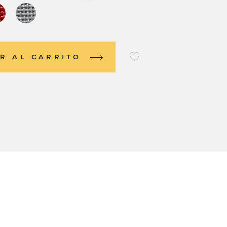
R AL CARRITO