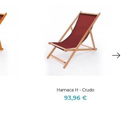
Hamaca H - Crudo
93,96 €
Precio