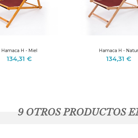
Hamaca H - Miel
Hamaca H - Natu
134,31 €
134,31 €
Precio
Precio
9 OTROS PRODUCTOS E