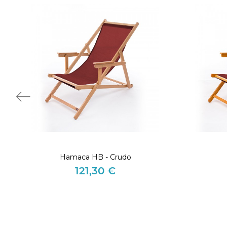
Hamaca HB - Crudo
121,30 €
Precio