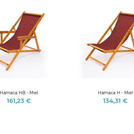
Hamaca HB - Miel
Hamaca H - Miel
161,23 €
134,31 €
Precio
Precio