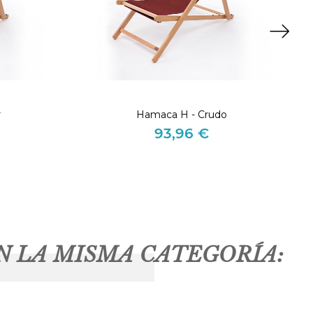
r
Hamaca H - Crudo
93,96 €
Precio
N LA MISMA CATEGORÍA: