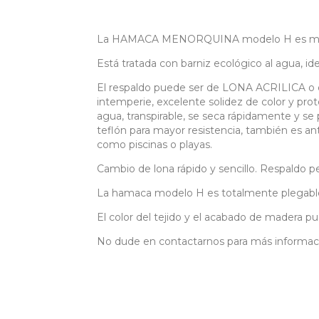
La HAMACA MENORQUINA modelo H es muy cómo
Está tratada con barniz ecológico al agua, idea
El respaldo puede ser de LONA ACRILICA o d
intemperie, excelente solidez de color y prot
agua, transpirable, se seca rápidamente y se
teflón para mayor resistencia, también es an
como piscinas o playas.
Cambio de lona rápido y sencillo. Respaldo pe
La hamaca modelo H es totalmente plegabl
El color del tejido y el acabado de madera pu
No dude en contactarnos para más informac