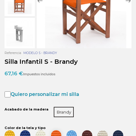
Referencia
MODELO S - BRANDY
Silla Infantil S - Brandy
67,16 €
Impuestos incluidos
Quiero personalizar mi silla
Acabado de la madera
Brandy
Color de la tela y tipo