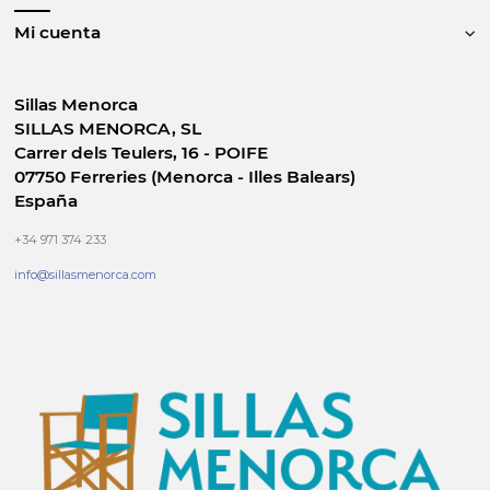
Mi cuenta
Sillas Menorca
SILLAS MENORCA, SL
Carrer dels Teulers, 16 - POIFE
07750 Ferreries (Menorca - Illes Balears)
España
+34 971 374 233
info@sillasmenorca.com