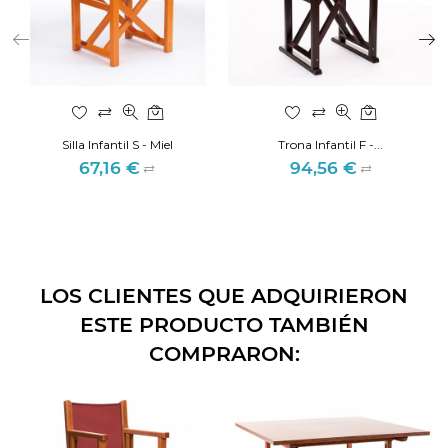
Silla Infantil S - Miel
Trona Infantil F -...
67,16 €
94,56 €
Precio
Precio
LOS CLIENTES QUE ADQUIRIERON
ESTE PRODUCTO TAMBIÉN
COMPRARON: