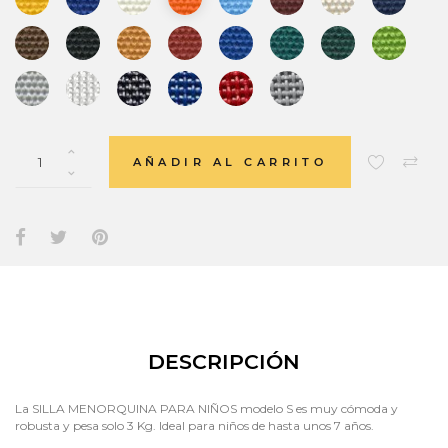
AÑADIR AL CARRITO
DESCRIPCIÓN
La SILLA MENORQUINA PARA NIÑOS modelo S es muy cómoda y
robusta y pesa solo 3 Kg. Ideal para niños de hasta unos 7 años.