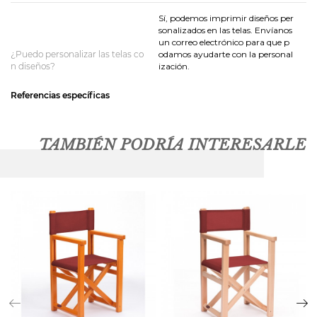
Sí, podemos imprimir diseños per
sonalizados en las telas. Envíanos
un correo electrónico para que p
¿Puedo personalizar las telas co
odamos ayudarte con la personal
n diseños?
ización.
Referencias específicas
TAMBIÉN PODRÍA INTERESARLE