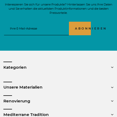
Interessieren Sie sich für unsere Produkte? Hinterlassen Sie uns Ihre Daten
und Sie erhalten die aktuellsten Produktinformationen und die besten
Preisvorteile.
ABONNIEREN
Kategorien
Unsere Materialien
Renovierung
Mediterrane Tradition