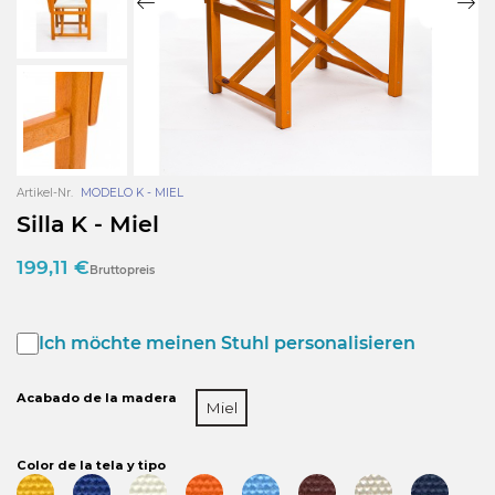
Artikel-Nr.
MODELO K - MIEL
Silla K - Miel
199,11 €
Bruttopreis
Ich möchte meinen Stuhl personalisieren
Acabado de la madera
Miel
Color de la tela y tipo