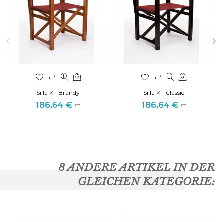
Silla K - Brandy
Silla K - Classic
186,64 €
186,64 €
Preis
Preis
8 ANDERE ARTIKEL IN DER
GLEICHEN KATEGORIE: