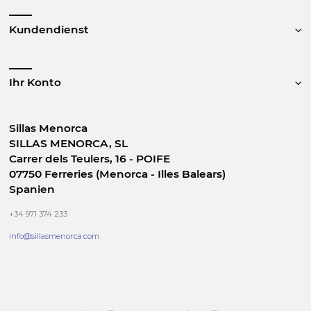
Kundendienst
Ihr Konto
Sillas Menorca
SILLAS MENORCA, SL
Carrer dels Teulers, 16 - POIFE
07750 Ferreries (Menorca - Illes Balears)
Spanien
+34 971 374 233
info@sillasmenorca.com