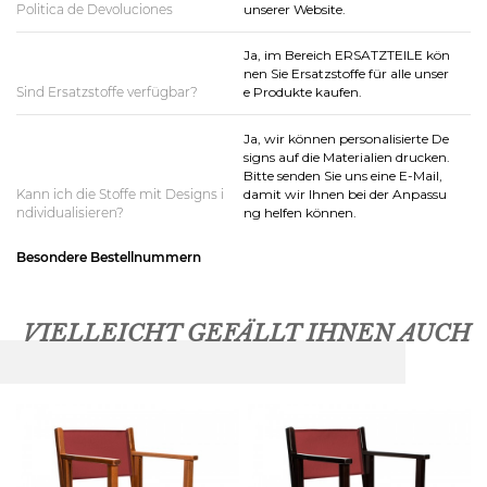
Politica de Devoluciones
unserer Website.
Ja, im Bereich ERSATZTEILE kön
nen Sie Ersatzstoffe für alle unser
Sind Ersatzstoffe verfügbar?
e Produkte kaufen.
Ja, wir können personalisierte De
signs auf die Materialien drucken.
Bitte senden Sie uns eine E-Mail,
Kann ich die Stoffe mit Designs i
damit wir Ihnen bei der Anpassu
ndividualisieren?
ng helfen können.
Besondere Bestellnummern
VIELLEICHT GEFÄLLT IHNEN AUCH