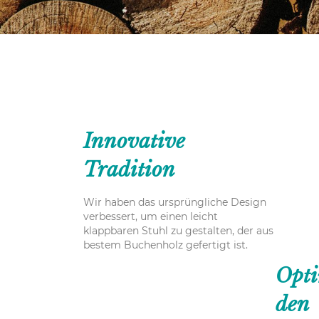
Innovative
Tradition
Wir haben das ursprüngliche Design
verbessert, um einen leicht
klappbaren Stuhl zu gestalten, der aus
bestem Buchenholz gefertigt ist.
Opti
den