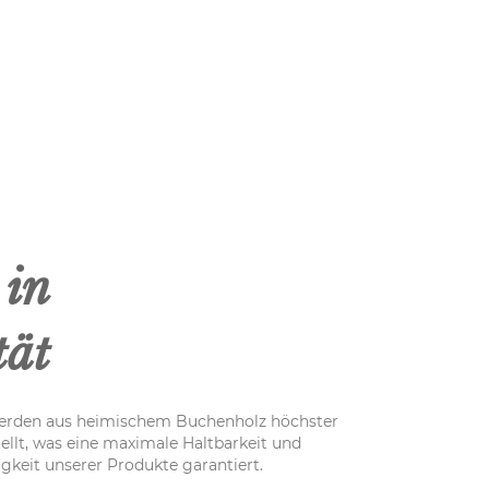
 in
tät
erden aus heimischem Buchenholz höchster
ellt, was eine maximale Haltbarkeit und
gkeit unserer Produkte garantiert.