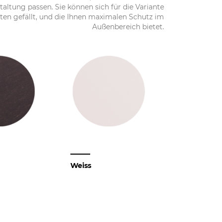
altung passen. Sie können sich für die Variante
ten gefällt, und die Ihnen maximalen Schutz im
Außenbereich bietet.
Weiss