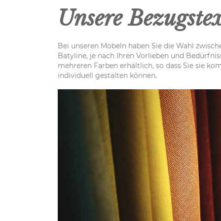
Unsere Bezugstex
Bei unseren Möbeln haben Sie die Wahl zwisch
Batyline, je nach Ihren Vorlieben und Bedürfnis
mehreren Farben erhältlich, so dass Sie sie ko
individuell gestalten können.