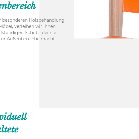
nbereich
r besonderen Holzbehandlung
Möbel, verleihen wir ihnen
llständigen Schutz, der sie
für Außenbereiche macht.
viduell
ltete