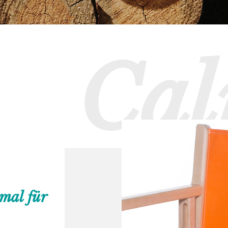
Cal
mal für