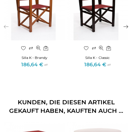
Silla K - Brandy
Silla K - Classic
186,64 €
186,64 €
Preis
Preis
KUNDEN, DIE DIESEN ARTIKEL
GEKAUFT HABEN, KAUFTEN AUCH ...