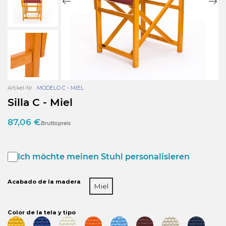
Artikel-Nr.
MODELO C - MIEL
Silla C - Miel
87,06 €
Bruttopreis
Ich möchte meinen Stuhl personalisieren
Acabado de la madera
Miel
Color de la tela y tipo