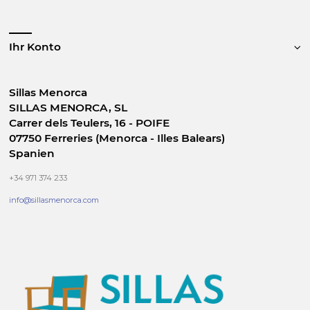
Ihr Konto
Sillas Menorca
SILLAS MENORCA, SL
Carrer dels Teulers, 16 - POIFE
07750 Ferreries (Menorca - Illes Balears)
Spanien
+34 971 374 233
info@sillasmenorca.com