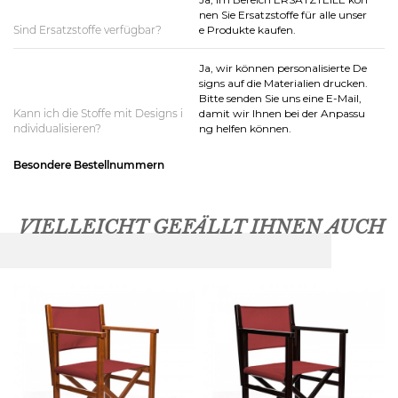
nen Sie Ersatzstoffe für alle unser
Sind Ersatzstoffe verfügbar?
e Produkte kaufen.
Ja, wir können personalisierte De
signs auf die Materialien drucken.
Bitte senden Sie uns eine E-Mail,
Kann ich die Stoffe mit Designs i
damit wir Ihnen bei der Anpassu
ndividualisieren?
ng helfen können.
Besondere Bestellnummern
VIELLEICHT GEFÄLLT IHNEN AUCH