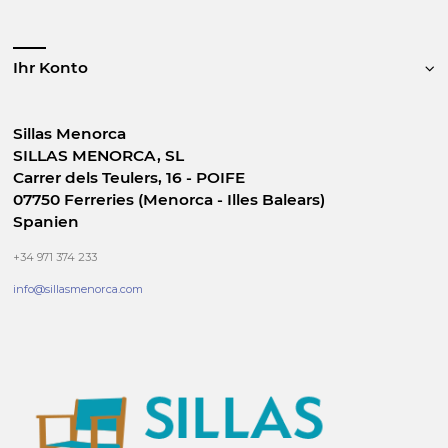
Ihr Konto
Sillas Menorca
SILLAS MENORCA, SL
Carrer dels Teulers, 16 - POIFE
07750 Ferreries (Menorca - Illes Balears)
Spanien
+34 971 374 233
info@sillasmenorca.com