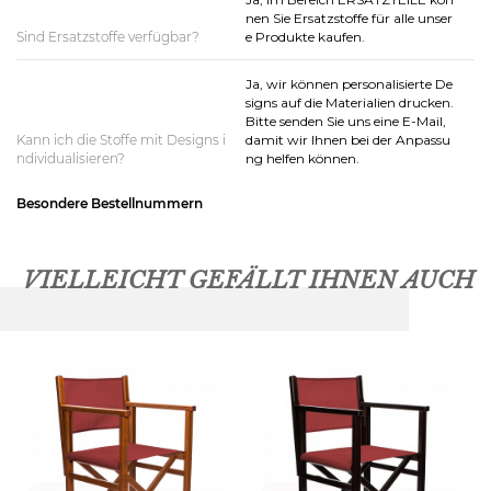
nen Sie Ersatzstoffe für alle unser
Sind Ersatzstoffe verfügbar?
e Produkte kaufen.
Ja, wir können personalisierte De
signs auf die Materialien drucken.
Bitte senden Sie uns eine E-Mail,
Kann ich die Stoffe mit Designs i
damit wir Ihnen bei der Anpassu
ndividualisieren?
ng helfen können.
Besondere Bestellnummern
VIELLEICHT GEFÄLLT IHNEN AUCH