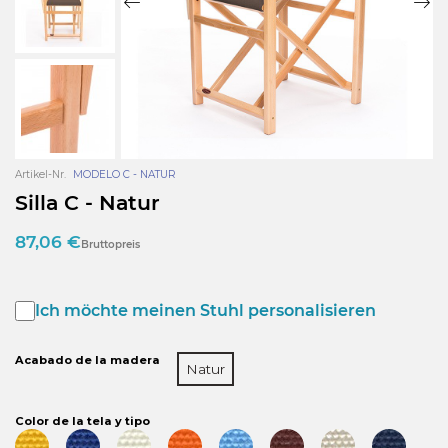
Artikel-Nr.
MODELO C - NATUR
Silla C - Natur
87,06 €
Bruttopreis
Ich möchte meinen Stuhl personalisieren
Acabado de la madera
Natur
Color de la tela y tipo