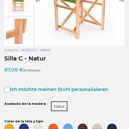
Artikel-Nr.
MODELO C - NATUR
Silla C - Natur
87,06 €
Bruttopreis
Ich möchte meinen Stuhl personalisieren
Acabado de la madera
Natur
Color de la tela y tipo