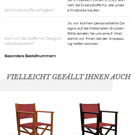
nen Sie Ersatzstoffe für alle unser
Sind Ersatzstoffe verfügbar?
e Produkte kaufen.
Ja, wir können personalisierte De
signs auf die Materialien drucken.
Bitte senden Sie uns eine E-Mail,
Kann ich die Stoffe mit Designs i
damit wir Ihnen bei der Anpassu
ndividualisieren?
ng helfen können.
Besondere Bestellnummern
VIELLEICHT GEFÄLLT IHNEN AUCH