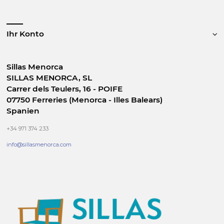
Ihr Konto
Sillas Menorca
SILLAS MENORCA, SL
Carrer dels Teulers, 16 - POIFE
07750 Ferreries (Menorca - Illes Balears)
Spanien
+34 971 374 233
info@sillasmenorca.com