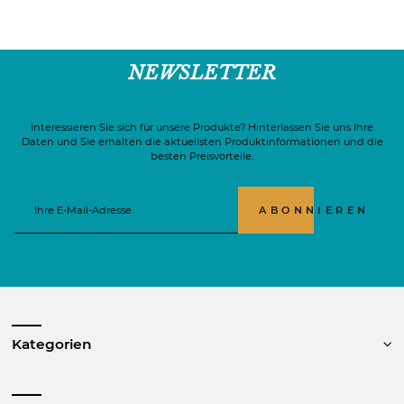
NEWSLETTER
Interessieren Sie sich für unsere Produkte? Hinterlassen Sie uns Ihre
Daten und Sie erhalten die aktuellsten Produktinformationen und die
besten Preisvorteile.
ABONNIEREN
Kategorien