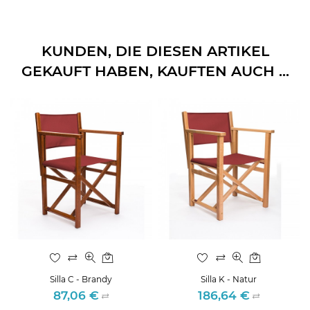
KUNDEN, DIE DIESEN ARTIKEL
GEKAUFT HABEN, KAUFTEN AUCH ...
Silla C - Brandy
Silla K - Natur
87,06 €
186,64 €
Preis
Preis