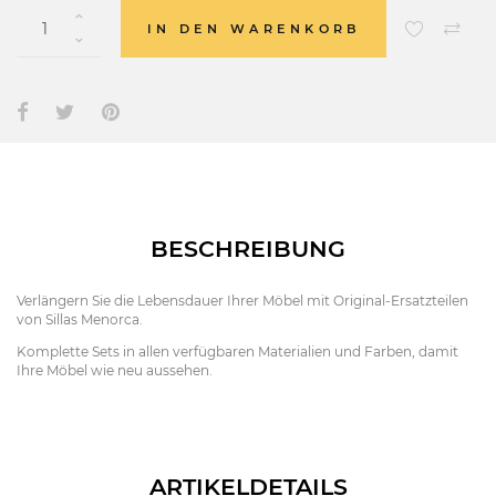
IN DEN WARENKORB
BESCHREIBUNG
Verlängern Sie die Lebensdauer Ihrer Möbel mit Original-Ersatzteilen
von Sillas Menorca.
Komplette Sets in allen verfügbaren Materialien und Farben, damit
Ihre Möbel wie neu aussehen.
ARTIKELDETAILS