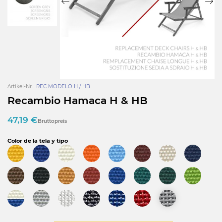
Artikel-Nr.
REC MODELO H / HB
Recambio Hamaca H & HB
47,19 €
Bruttopreis
Color de la tela y tipo