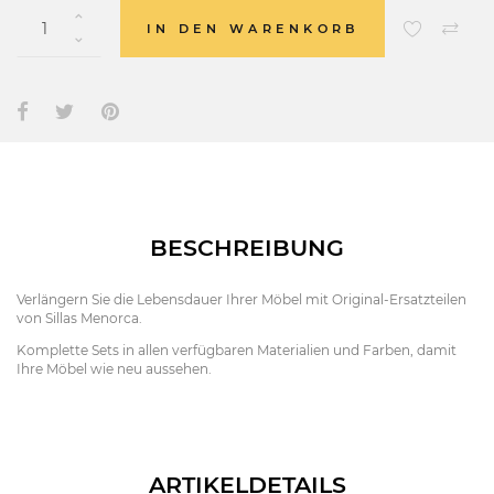
IN DEN WARENKORB
BESCHREIBUNG
Verlängern Sie die Lebensdauer Ihrer Möbel mit Original-Ersatzteilen
von Sillas Menorca.
Komplette Sets in allen verfügbaren Materialien und Farben, damit
Ihre Möbel wie neu aussehen.
ARTIKELDETAILS