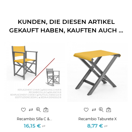
KUNDEN, DIE DIESEN ARTIKEL
GEKAUFT HABEN, KAUFTEN AUCH ...
Recambio Silla C &...
Recambio Taburete X
16,15 €
8,77 €
Preis
Preis