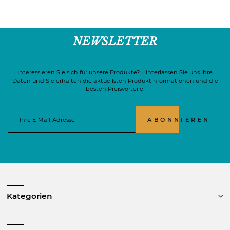
NEWSLETTER
Interessieren Sie sich für unsere Produkte? Hinterlassen Sie uns Ihre
Daten und Sie erhalten die aktuellsten Produktinformationen und die
besten Preisvorteile.
ABONNIEREN
Kategorien