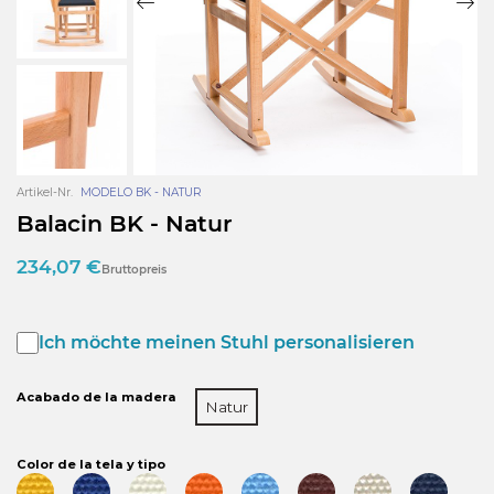
Artikel-Nr.
MODELO BK - NATUR
Balacin BK - Natur
234,07 €
Bruttopreis
Ich möchte meinen Stuhl personalisieren
Acabado de la madera
Natur
Color de la tela y tipo