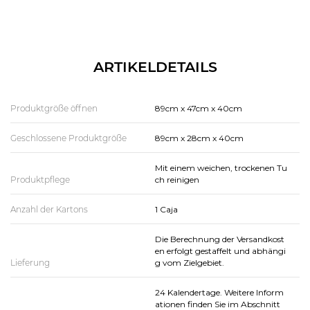
ARTIKELDETAILS
Produktgröße öffnen
89cm x 47cm x 40cm
Geschlossene Produktgröße
89cm x 28cm x 40cm
Mit einem weichen, trockenen Tu
Produktpflege
ch reinigen
Anzahl der Kartons
1 Caja
Die Berechnung der Versandkost
en erfolgt gestaffelt und abhängi
Lieferung
g vom Zielgebiet.
24 Kalendertage. Weitere Inform
ationen finden Sie im Abschnitt