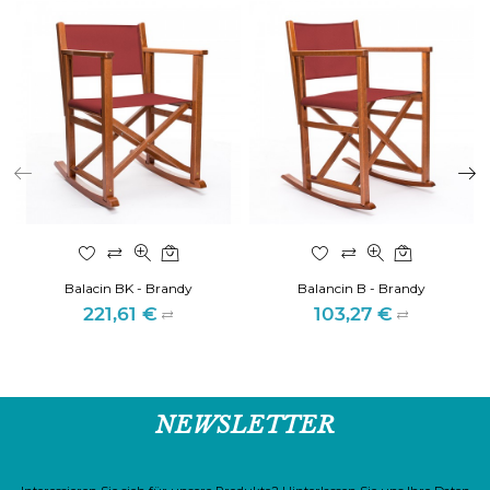
Balacin BK - Brandy
Balancin B - Brandy
221,61 €
103,27 €
Preis
Preis
NEWSLETTER