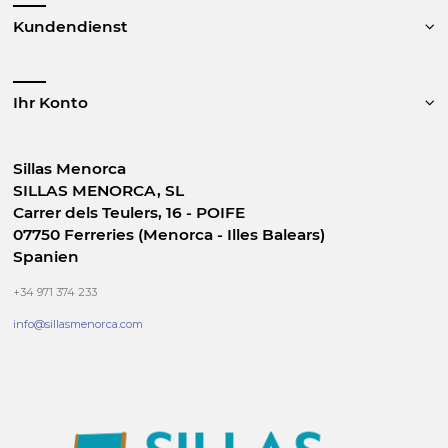
Kundendienst
Ihr Konto
Sillas Menorca
SILLAS MENORCA, SL
Carrer dels Teulers, 16 - POIFE
07750 Ferreries (Menorca - Illes Balears)
Spanien
+34 971 374 233
info@sillasmenorca.com