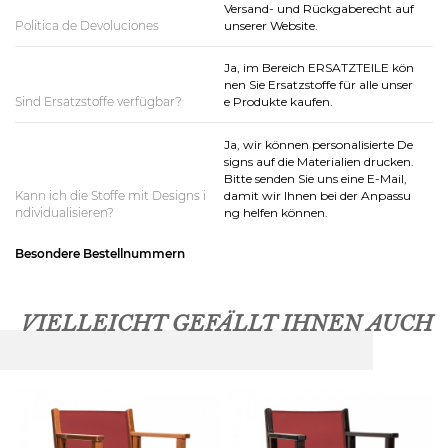
Versand- und Rückgaberecht auf
Politica de Devoluciones
unserer Website.
Ja, im Bereich ERSATZTEILE kön
nen Sie Ersatzstoffe für alle unser
Sind Ersatzstoffe verfügbar?
e Produkte kaufen.
Ja, wir können personalisierte De
signs auf die Materialien drucken.
Bitte senden Sie uns eine E-Mail,
Kann ich die Stoffe mit Designs i
damit wir Ihnen bei der Anpassu
ndividualisieren?
ng helfen können.
Besondere Bestellnummern
VIELLEICHT GEFÄLLT IHNEN AUCH