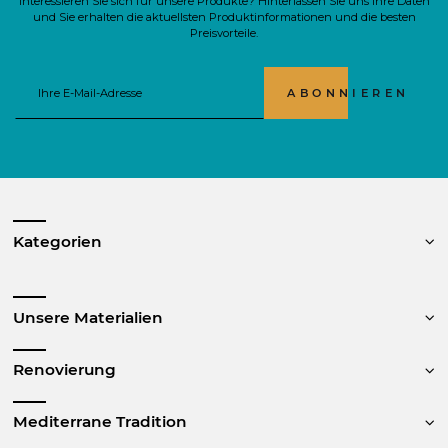
Interessieren Sie sich für unsere Produkte? Hinterlassen Sie uns Ihre Daten
und Sie erhalten die aktuellsten Produktinformationen und die besten
Preisvorteile.
ABONNIEREN
Kategorien
Unsere Materialien
Renovierung
Mediterrane Tradition