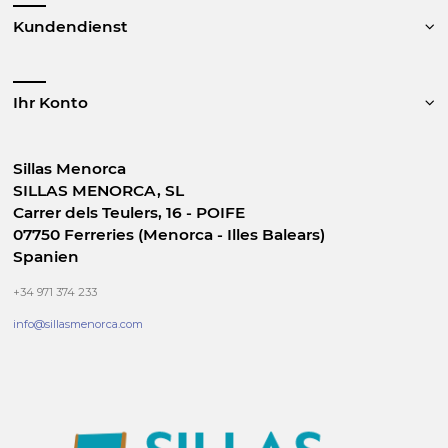
Kundendienst
Ihr Konto
Sillas Menorca
SILLAS MENORCA, SL
Carrer dels Teulers, 16 - POIFE
07750 Ferreries (Menorca - Illes Balears)
Spanien
+34 971 374 233
info@sillasmenorca.com