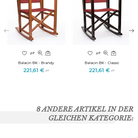
Balacin BK - Brandy
Balacin BK - Classic
221,61 €
221,61 €
Preis
Preis
8 ANDERE ARTIKEL IN DER
GLEICHEN KATEGORIE: