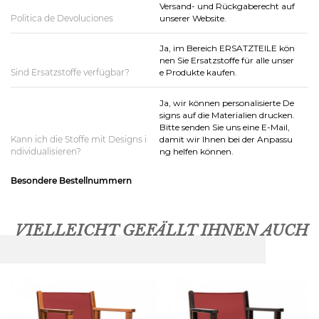
Versand- und Rückgaberecht auf
Politica de Devoluciones
unserer Website.
Ja, im Bereich ERSATZTEILE kön
nen Sie Ersatzstoffe für alle unser
Sind Ersatzstoffe verfügbar?
e Produkte kaufen.
Ja, wir können personalisierte De
signs auf die Materialien drucken.
Bitte senden Sie uns eine E-Mail,
Kann ich die Stoffe mit Designs i
damit wir Ihnen bei der Anpassu
ndividualisieren?
ng helfen können.
Besondere Bestellnummern
VIELLEICHT GEFÄLLT IHNEN AUCH