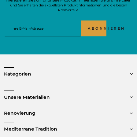
Interessieren Sie sich für unsere Produkte? Hinterlassen Sie uns Ihre Daten
und Sie erhalten die aktuellsten Produktinformationen und die besten
Preisvorteile.
ABONNIEREN
Kategorien
Unsere Materialien
Renovierung
Mediterrane Tradition