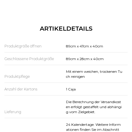
ARTIKELDETAILS
Produktgröße öffnen
89cm x 47cm x 40cm
Geschlossene Produktgröße
89cm x 28cm x 40cm
Mit einem weichen, trockenen Tu
Produktpflege
ch reinigen
Anzahl der Kartons
1 Caja
Die Berechnung der Versandkost
en erfolgt gestaffelt und abhängi
Lieferung
g vom Zielgebiet.
24 Kalendertage. Weitere Inform
ationen finden Sie im Abschnitt