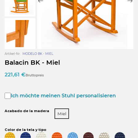
Artikel-Nr.
MODELO BK - MIEL
Balacin BK - Miel
221,61 €
Bruttopreis
Ich möchte meinen Stuhl personalisieren
Acabado de la madera
Miel
Color de la tela y tipo