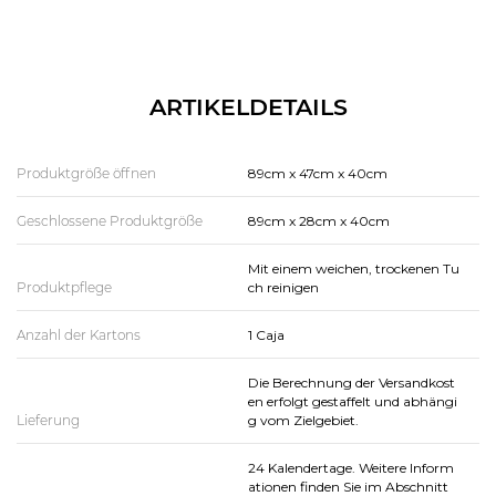
ARTIKELDETAILS
Produktgröße öffnen
89cm x 47cm x 40cm
Geschlossene Produktgröße
89cm x 28cm x 40cm
Mit einem weichen, trockenen Tu
Produktpflege
ch reinigen
Anzahl der Kartons
1 Caja
Die Berechnung der Versandkost
en erfolgt gestaffelt und abhängi
Lieferung
g vom Zielgebiet.
24 Kalendertage. Weitere Inform
ationen finden Sie im Abschnitt