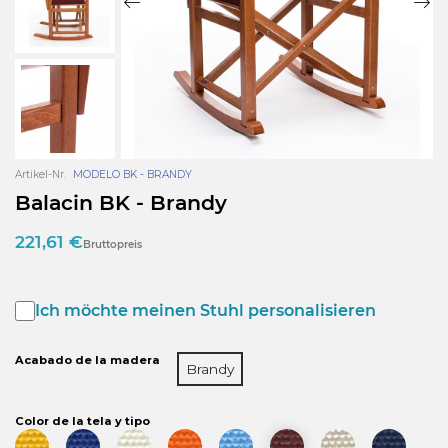
Artikel-Nr.
MODELO BK - BRANDY
Balacin BK - Brandy
221,61 €
Bruttopreis
Ich möchte meinen Stuhl personalisieren
Acabado de la madera
Brandy
Color de la tela y tipo