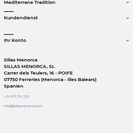
Mediterrane Tradition
Kundendienst
Ihr Konto
Sillas Menorca
SILLAS MENORCA, SL
Carrer dels Teulers, 16 - POIFE
07750 Ferreries (Menorca - Illes Balears)
Spanien
+34 971 374 233
info@sillasmenorca.com