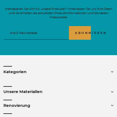
Interessieren Sie sich für unsere Produkte? Hinterlassen Sie uns Ihre Daten
und Sie erhalten die aktuellsten Produktinformationen und die besten
Preisvorteile.
ABONNIEREN
Kategorien
Unsere Materialien
Renovierung