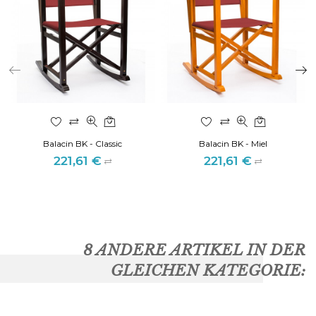
Balacin BK - Classic
Balacin BK - Miel
221,61 €
221,61 €
Preis
Preis
8 ANDERE ARTIKEL IN DER
GLEICHEN KATEGORIE: