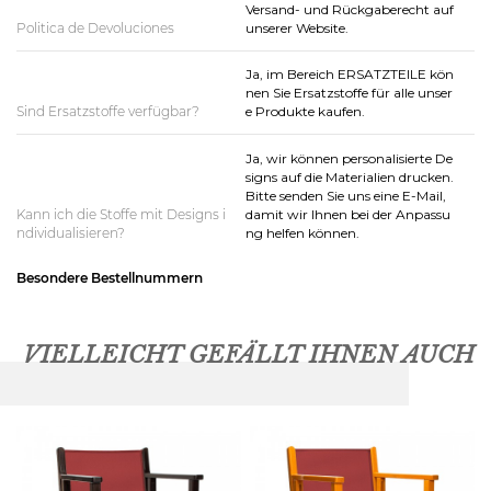
Versand- und Rückgaberecht auf
Politica de Devoluciones
unserer Website.
Ja, im Bereich ERSATZTEILE kön
nen Sie Ersatzstoffe für alle unser
Sind Ersatzstoffe verfügbar?
e Produkte kaufen.
Ja, wir können personalisierte De
signs auf die Materialien drucken.
Bitte senden Sie uns eine E-Mail,
Kann ich die Stoffe mit Designs i
damit wir Ihnen bei der Anpassu
ndividualisieren?
ng helfen können.
Besondere Bestellnummern
VIELLEICHT GEFÄLLT IHNEN AUCH