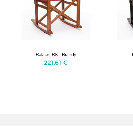
Balacin BK - Brandy
221,61 €
Preis