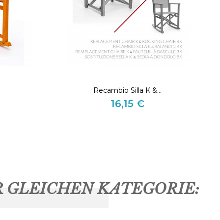
Recambio Silla K &...
16,15 €
Preis
R GLEICHEN KATEGORIE: