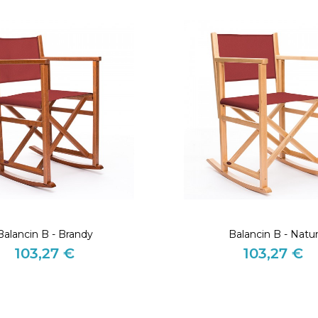
Balancin B - Brandy
Balancin B - Natu
103,27 €
103,27 €
Preis
Preis