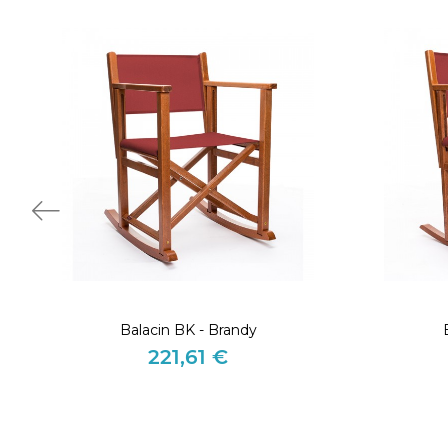
Balacin BK - Brandy
221,61 €
Preis