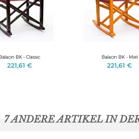
Balacin BK - Classic
Balacin BK - Miel
221,61 €
221,61 €
Preis
Preis
7 ANDERE ARTIKEL IN DE