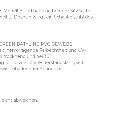
dell B und hat eine breitere Sitzfläche
Modell B. Deshalb wiegt ein Schaukelstuhl des
der SCREEN BATYLINE PVC GEWEBE
eit, hervorragende Farbechtheit und UV-
ll trocknend und bei 30°
 für zusätzliche Widerstandsfähigkeit,
 Schwimmbäder oder Strände.p>
 leicht abweichen.