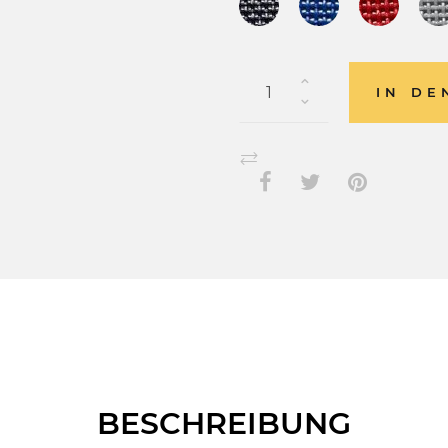
IN D
BESCHREIBUNG