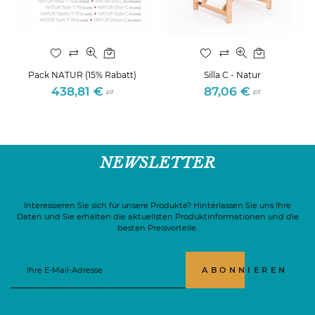
Pack NATUR (15% Rabatt)
Silla C - Natur
438,81 €
87,06 €
Preis
Preis
NEWSLETTER
Interessieren Sie sich für unsere Produkte? Hinterlassen Sie uns Ihre
Daten und Sie erhalten die aktuellsten Produktinformationen und die
besten Preisvorteile.
ABONNIEREN