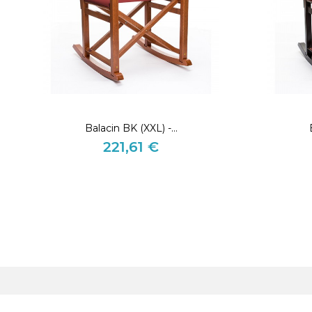
Balacin BK (XXL) -...
221,61 €
Precio