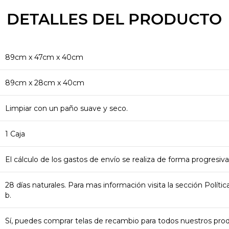
DETALLES DEL PRODUCTO
89cm x 47cm x 40cm
89cm x 28cm x 40cm
Limpiar con un paño suave y seco.
1 Caja
El cálculo de los gastos de envío se realiza de forma progresiva
28 días naturales. Para mas información visita la sección Polít
b.
Sí, puedes comprar telas de recambio para todos nuestros pr