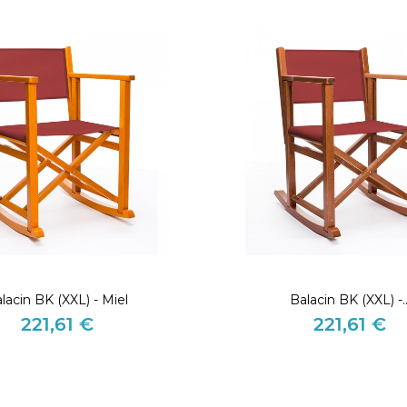
lacin BK (XXL) - Miel
Balacin BK (XXL) -..
221,61 €
221,61 €
Precio
Precio