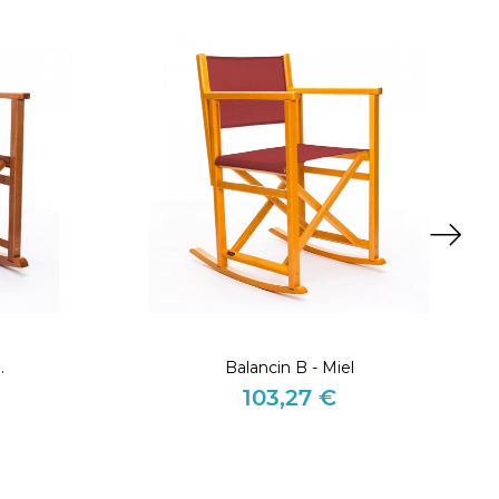
.
Balancin B - Miel
103,27 €
Precio