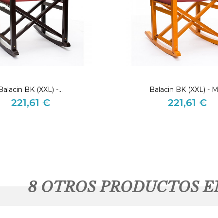
Balacin BK (XXL) -...
Balacin BK (XXL) - M
221,61 €
221,61 €
Precio
Precio
8 OTROS PRODUCTOS E