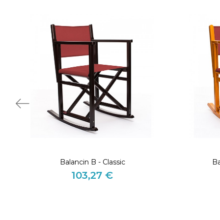
Balancin B - Classic
Ba
103,27 €
Precio