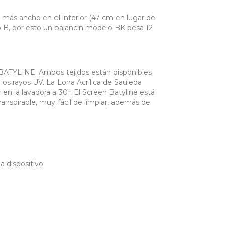
s ancho en el interior (47 cm en lugar de
lo B, por esto un balancín modelo BK pesa 12
ATYLINE. Ambos tejidos están disponibles
 los rayos UV. La Lona Acrílica de Sauleda
en la lavadora a 30º. El Screen Batyline está
anspirable, muy fácil de limpiar, además de
 dispositivo.