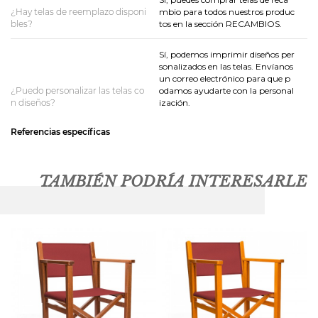
¿Hay telas de reemplazo disponi
mbio para todos nuestros produc
bles?
tos en la sección RECAMBIOS.
Sí, podemos imprimir diseños per
sonalizados en las telas. Envíanos
un correo electrónico para que p
¿Puedo personalizar las telas co
odamos ayudarte con la personal
n diseños?
ización.
Referencias específicas
TAMBIÉN PODRÍA INTERESARLE