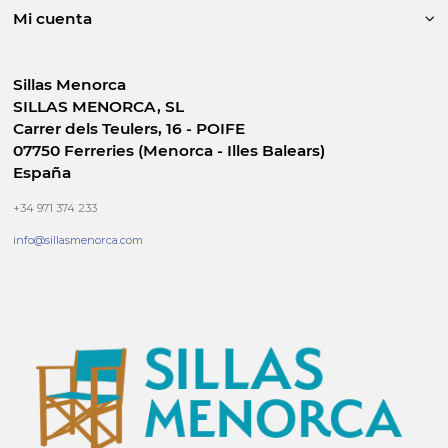
Mi cuenta
Sillas Menorca
SILLAS MENORCA, SL
Carrer dels Teulers, 16 - POIFE
07750 Ferreries (Menorca - Illes Balears)
España
+34 971 374 233
info@sillasmenorca.com