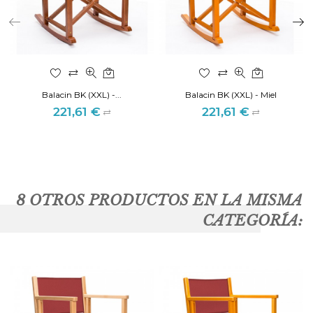
Balacin BK (XXL) -...
Balacin BK (XXL) - Miel
221,61 €
221,61 €
Precio
Precio
8 OTROS PRODUCTOS EN LA MISMA
CATEGORÍA: