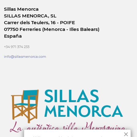
Sillas Menorca
SILLAS MENORCA, SL
Carrer dels Teulers, 16 - POIFE
07750 Ferreries (Menorca - Illes Balears)
España
+34 971 374 233
info@sillasmenorca.com