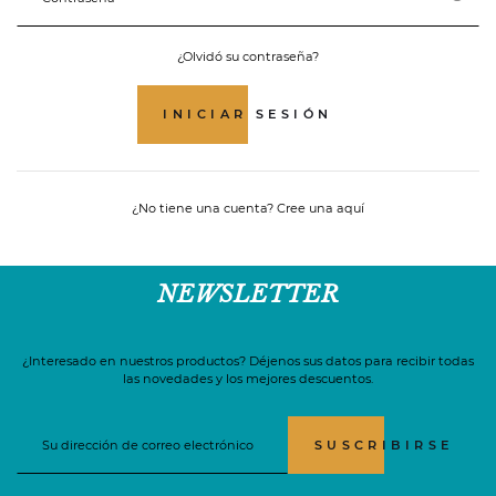
¿Olvidó su contraseña?
INICIAR SESIÓN
¿No tiene una cuenta? Cree una aquí
NEWSLETTER
¿Interesado en nuestros productos? Déjenos sus datos para recibir todas
las novedades y los mejores descuentos.
SUSCRIBIRSE