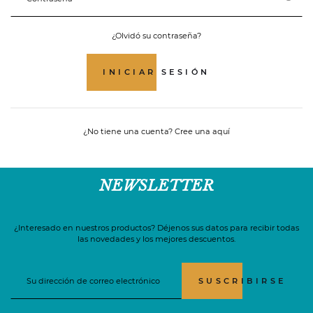
¿Olvidó su contraseña?
INICIAR SESIÓN
¿No tiene una cuenta? Cree una aquí
NEWSLETTER
¿Interesado en nuestros productos? Déjenos sus datos para recibir todas
las novedades y los mejores descuentos.
SUSCRIBIRSE