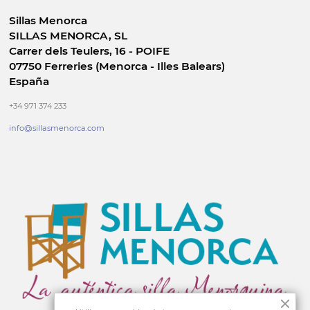
Sillas Menorca
SILLAS MENORCA, SL
Carrer dels Teulers, 16 - POIFE
07750 Ferreries (Menorca - Illes Balears)
España
+34 971 374 233
info@sillasmenorca.com